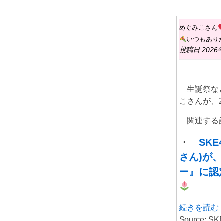
めぐみこさん
いつもあり
投稿日 2026
生誕祭など
こさんが、
関連する記
・
SK
さん)が
ー』に認
続きを読む
Source: