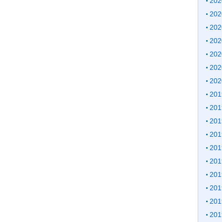
20
20
20
20
20
20
20
20
20
20
20
20
20
20
20
20
20