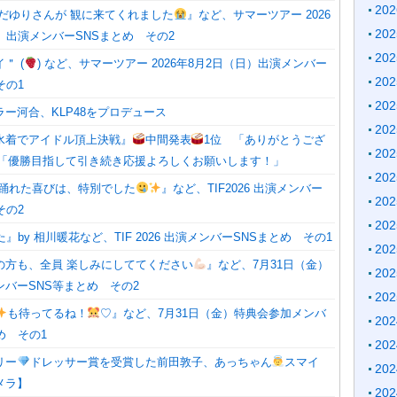
20
すだゆりさんが 観に来てくれました
』など、サマーツアー 2026
20
）出演メンバーSNSまとめ その2
20
＂ (
) など、サマーツアー 2026年8月2日（日）出演メンバー
20
その1
20
ー河合、KLP48をプロデュース
20
水着でアイドル頂上決戦』
中間発表
1位 「ありがとうござ
20
「優勝目指して引き続き応援よろしくお願いします！」
20
 踊れた喜びは、特別でした
』など、TIF2026 出演メンバー
20
その2
20
』by 相川暖花など、TIF 2026 出演メンバーSNSまとめ その1
20
の方も、全員 楽しみにしててください
』など、7月31日（金）
20
バーSNS等まとめ その2
20
も待ってるね！
♡』など、7月31日（金）特典会参加メンバ
20
め その1
20
リー
ドレッサー賞を受賞した前田敦子、あっちゃん
スマイ
20
メラ】
20