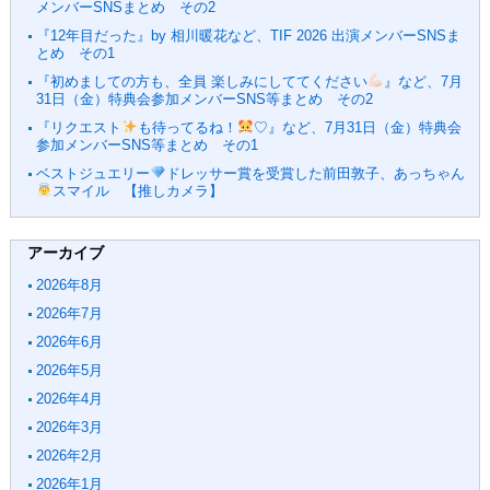
メンバーSNSまとめ その2
『12年目だった』by 相川暖花など、TIF 2026 出演メンバーSNSま
とめ その1
『初めましての方も、全員 楽しみにしててください
』など、7月
31日（金）特典会参加メンバーSNS等まとめ その2
『リクエスト
も待ってるね！
♡』など、7月31日（金）特典会
参加メンバーSNS等まとめ その1
ベストジュエリー
ドレッサー賞を受賞した前田敦子、あっちゃん
スマイル 【推しカメラ】
アーカイブ
2026年8月
2026年7月
2026年6月
2026年5月
2026年4月
2026年3月
2026年2月
2026年1月