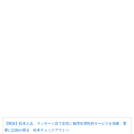
【闇深】松本人志、マッサージ店で女性に無理矢理性的サービスを強要、警
察に記録が残る 松本チェックアウトへ