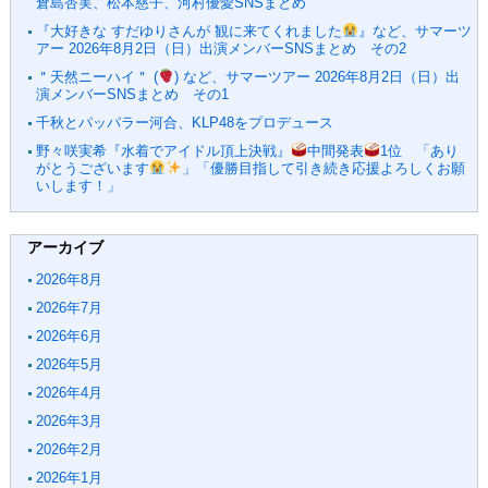
倉島杏実、松本慈子、河村優愛SNSまとめ
『大好きな すだゆりさんが 観に来てくれました
』など、サマーツ
アー 2026年8月2日（日）出演メンバーSNSまとめ その2
＂天然ニーハイ＂ (
) など、サマーツアー 2026年8月2日（日）出
演メンバーSNSまとめ その1
千秋とパッパラー河合、KLP48をプロデュース
野々咲実希『水着でアイドル頂上決戦』
中間発表
1位 「あり
がとうございます
」「優勝目指して引き続き応援よろしくお願
いします！」
アーカイブ
2026年8月
2026年7月
2026年6月
2026年5月
2026年4月
2026年3月
2026年2月
2026年1月