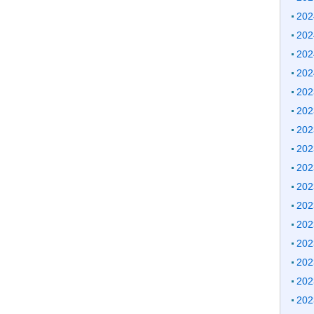
20
20
20
20
20
20
20
20
20
20
20
20
20
20
20
20