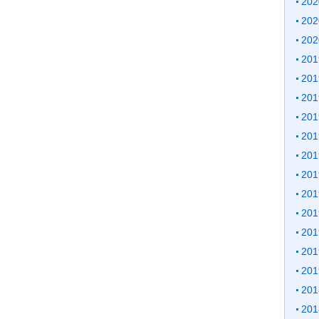
20
20
20
20
20
20
20
20
20
20
20
20
20
20
20
20
20