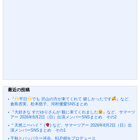
最近の投稿
『
平日
でも 沢山の方が来てくれて 嬉しかったです
』など、
倉島杏実、松本慈子、河村優愛SNSまとめ
『大好きな すだゆりさんが 観に来てくれました
』など、サマーツ
アー 2026年8月2日（日）出演メンバーSNSまとめ その2
＂天然ニーハイ＂ (
) など、サマーツアー 2026年8月2日（日）出
演メンバーSNSまとめ その1
千秋とパッパラー河合、KLP48をプロデュース