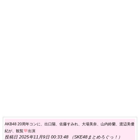
AKB48 20周年コンに、出口陽、佐藤すみれ、大場美奈、山内鈴蘭、渡辺美優
紀が、観覧
出演
投稿日 2025年11月9日 00:33:48 （SKE48まとめろぐっ！）