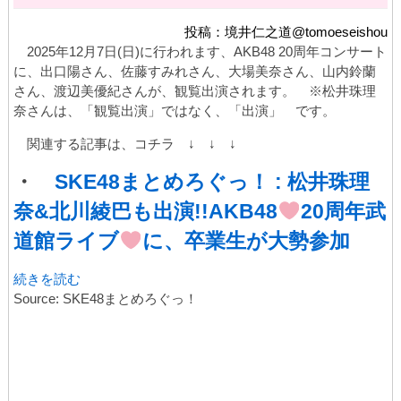
投稿：境井仁之道@tomoeseishou
2025年12月7日(日)に行われます、AKB48 20周年コンサート
に、出口陽さん、佐藤すみれさん、大場美奈さん、山内鈴蘭
さん、渡辺美優紀さんが、観覧出演されます。 ※松井珠理
奈さんは、「観覧出演」ではなく、「出演」 です。
関連する記事は、コチラ ↓ ↓ ↓
・
SKE48まとめろぐっ！ : 松井珠理
奈&北川綾巴も出演!!AKB48
20周年武
道館ライブ
に、卒業生が大勢参加
続きを読む
Source: SKE48まとめろぐっ！