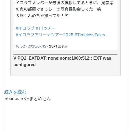
VIPQ2_EXTDAT: none:none:1000:512:: EXT was
configured
続きを読む
Source: SKEまとめもん